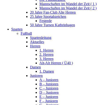
Mannschaften im Wandel der Zeit ( 1 )
Mannschaften im Wandel der Zeit ( 2 )
20 Jahre Fan-Club Alte Herren
25 Jahre Sportabzeichen
Festrede
50 Jahre Turnen Kathrinhagen
Sparten
Fußball
Spartenleitung
Aktuelles
Herren
1. Herren
2. Herren
3. Herren
Alt-Alt Herren ( Ü40 )
Damen
1. Damen
Junioren
A – Junioren
B – Junioren
C – Junioren
D – Junioren
E – Junioren
F – Junioren