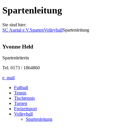
Spartenleitung
Sie sind hier:
SC Auetal e.V.
Sparten
Volleyball
Spartenleitung
Yvonne Held
Spartenleiterin
Tel. 0173 / 1864860
e_mail
Fußball
Tennis
Tischtennis
Turnen
Freizeitsport
Volleyball
Spartenleitung