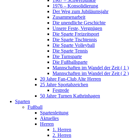
1967 – Schwerpunkte
1976 – Konsolidierung
Der Weg zum Jubiläumsjahr
Zusammenarbeit
Die unendliche Geschichte
Unsere Feste, Vergnügen
Die Sparte Freizeitsport
Die Sparte Tischtennis
Die Sparte Volleyball
Die Sparte Tennis
Die Turnsparte
Die Fußballsparte
Mannschaften im Wandel der Zeit ( 1 )
Mannschaften im Wandel der Zeit ( 2 )
20 Jahre Fan-Club Alte Herren
25 Jahre Sportabzeichen
Festrede
50 Jahre Turnen Kathrinhagen
Sparten
Fußball
Spartenleitung
Aktuelles
Herren
1. Herren
2. Herren